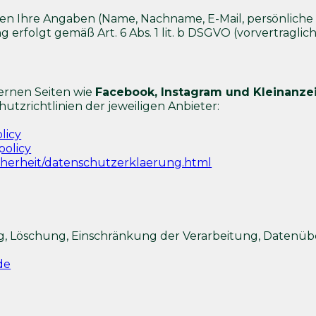
en Ihre Angaben (Name, Nachname, E-Mail, persönlich
g erfolgt gemäß Art. 6 Abs. 1 lit. b DSGVO (vorvertraglic
ternen Seiten wie
Facebook, Instagram und Kleinanze
utzrichtlinien der jeweiligen Anbieter:
licy
policy
icherheit/datenschutzerklaerung.html
ng, Löschung, Einschränkung der Verarbeitung, Datenüb
de