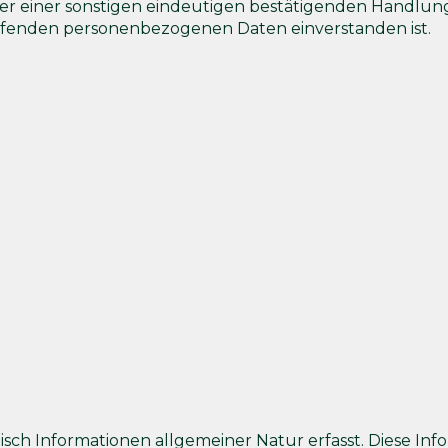
r einer sonstigen eindeutigen bestätigenden Handlung,
treffenden personenbezogenen Daten einverstanden ist.
h Informationen allgemeiner Natur erfasst. Diese Inform