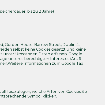
eicherdauer: bis zu 2 Jahre)
ted, Gordon House, Barrow Street, Dublin 4,
erden selbst keine Cookies gesetzt und keine
eits unter Umständen Daten erfassen. Google
ge unseres berechtigten Interesses (Art. 6
 können.Weitere Informationen zum Google Tag
ell festzulegen, welche Arten von Cookies Sie
 entsprechende Symbol klicken.