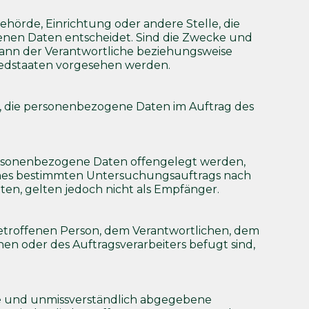
Behörde, Einrichtung oder andere Stelle, die
enen Daten entscheidet. Sind die Zwecke und
 kann der Verantwortliche beziehungsweise
iedstaaten vorgesehen werden.
lle, die personenbezogene Daten im Auftrag des
 personenbezogene Daten offengelegt werden,
 eines bestimmten Untersuchungsauftrags nach
n, gelten jedoch nicht als Empfänger.
r betroffenen Person, dem Verantwortlichen, dem
en oder des Auftragsverarbeiters befugt sind,
eise und unmissverständlich abgegebene