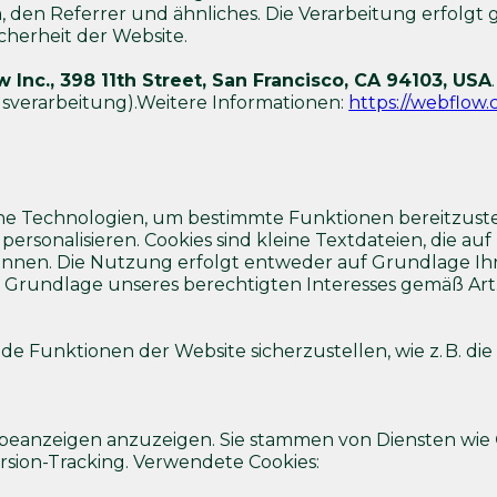
 den Referrer und ähnliches. Die Verarbeitung erfolgt ge
icherheit der Website.
 Inc., 398 11th Street, San Francisco, CA 94103, USA
sverarbeitung).Weitere Informationen:
https://webflow.
he Technologien, um bestimmte Funktionen bereitzuste
ersonalisieren. Cookies sind kleine Textdateien, die a
en. Die Nutzung erfolgt entweder auf Grundlage Ihrer E
Grundlage unseres berechtigten Interesses gemäß Art. 6 A
de Funktionen der Website sicherzustellen, wie z. B. die
erbeanzeigen anzuzeigen. Sie stammen von Diensten wie
rsion-Tracking. Verwendete Cookies: