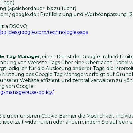
0 Tage)
g (Speicherdauer: bis zu 1 Jahr)
om / google.de): Profilbildung und Werbeanpassung (Sp
lit. a DSGVO)
//policies.google.com/technologies/ads
le Tag Manager
, einen Dienst der Google Ireland Limi
altung von Website-Tags über eine Oberfläche. Dabei w
t lediglich für die Auslösung anderer Tags, die ihrers
ie Nutzung des Google Tag Managers erfolgt auf Grundla
auf unserer Website effizient und zentral verwalten zu
ng von Google:
ag-manager/use-policy/
e über unseren Cookie-Banner die Möglichkeit, individu
e jederzeit widerrufen oder ändern, indem Sie auf den