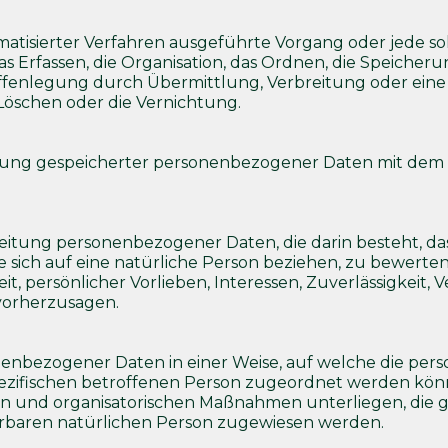
tomatisierter Verfahren ausgeführte Vorgang oder jede
Erfassen, die Organisation, das Ordnen, die Speicher
Offenlegung durch Übermittlung, Verbreitung oder eine
Löschen oder die Vernichtung.
rung gespeicherter personenbezogener Daten mit dem Zi
rarbeitung personenbezogener Daten, die darin besteht
 sich auf eine natürliche Person beziehen, zu bewerte
eit, persönlicher Vorlieben, Interessen, Zuverlässigkeit,
 vorherzusagen.
onenbezogener Daten in einer Weise, auf welche die 
pezifischen betroffenen Person zugeordnet werden könn
 und organisatorischen Maßnahmen unterliegen, die g
izierbaren natürlichen Person zugewiesen werden.