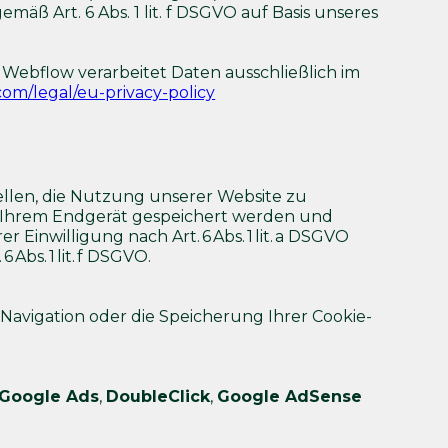
mäß Art. 6 Abs. 1 lit. f DSGVO auf Basis unseres
. Webflow verarbeitet Daten ausschließlich im
com/legal/eu-privacy-policy
llen, die Nutzung unserer Website zu
uf Ihrem Endgerät gespeichert werden und
inwilligung nach Art. 6 Abs. 1 lit. a DSGVO
bs. 1 lit. f DSGVO.
 Navigation oder die Speicherung Ihrer Cookie-
Google Ads
,
DoubleClick
,
Google AdSense