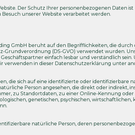
Website. Der Schutz Ihrer personenbezogenen Daten ist 
m Besuch unserer Website verarbeitet werden.
ing GmbH beruht auf den Begrifflichkeiten, die durch 
tz-Grundverordnung (DS-GVO) verwendet wurden. Unser
Geschäftspartner einfach lesbar und verständlich sein.
Wir verwenden in dieser Datenschutzerklärung unter an
 die sich auf eine identifizierte oder identifizierbare
e natürliche Person angesehen, die direkt oder indirekt,
er, zu Standortdaten, zu einer Online-Kennung oder
ogischen, genetischen, psychischen, wirtschaftlichen, k
ann.
 identifizierbare natürliche Person, deren personenbezo