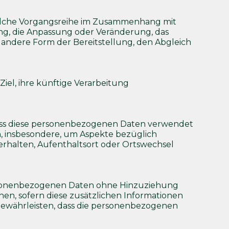
 solche Vorgangsreihe im Zusammenhang mit
ung, die Anpassung oder Veränderung, das
 andere Form der Bereitstellung, den Abgleich
el, ihre künftige Verarbeitung
, dass diese personenbezogenen Daten verwendet
n, insbesondere, um Aspekte bezüglich
 Verhalten, Aufenthaltsort oder Ortswechsel
personenbezogenen Daten ohne Hinzuziehung
en, sofern diese zusätzlichen Informationen
ewährleisten, dass die personenbezogenen