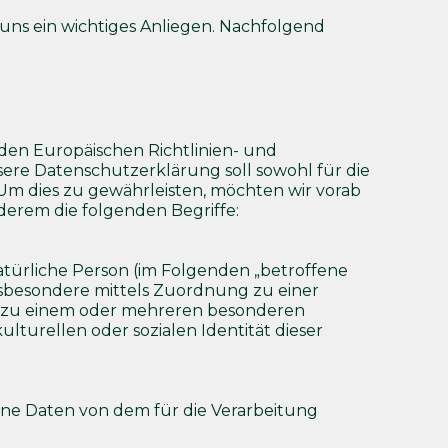
uns ein wichtiges Anliegen. Nachfolgend
den Europäischen Richtlinien- und
e Datenschutzerklärung soll sowohl für die
 Um dies zu gewährleisten, möchten wir vorab
derem die folgenden Begriffe:
 natürliche Person (im Folgenden „betroffene
 insbesondere mittels Zuordnung zu einer
 zu einem oder mehreren besonderen
ulturellen oder sozialen Identität dieser
gene Daten von dem für die Verarbeitung