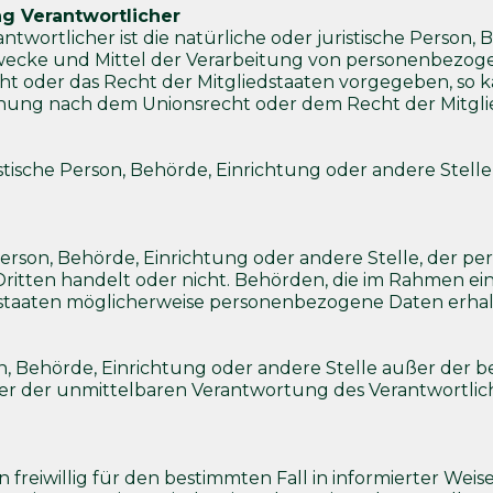
ng Verantwortlicher
ntwortlicher ist die natürliche oder juristische Person, 
Zwecke und Mittel der Verarbeitung von personenbezog
cht oder das Recht der Mitgliedstaaten vorgegeben, so
nnung nach dem Unionsrecht oder dem Recht der Mitgl
uristische Person, Behörde, Einrichtung oder andere Ste
e Person, Behörde, Einrichtung oder andere Stelle, der
 Dritten handelt oder nicht. Behörden, die im Rahmen
taaten möglicherweise personenbezogene Daten erhalte
erson, Behörde, Einrichtung oder andere Stelle außer de
er der unmittelbaren Verantwortung des Verantwortlich
on freiwillig für den bestimmten Fall in informierter W