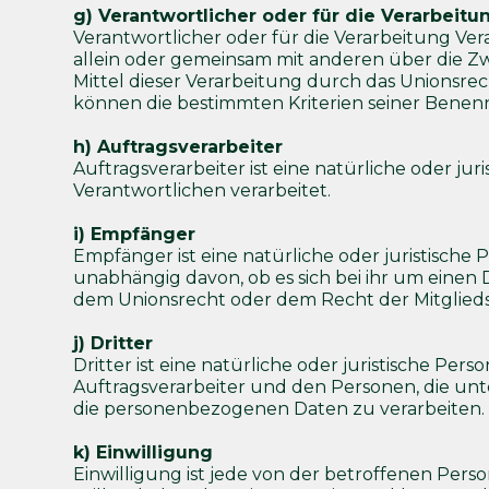
g) Verantwortlicher oder für die Verarbeitu
Verantwortlicher oder für die Verarbeitung Vera
allein oder gemeinsam mit anderen über die 
Mittel dieser Verarbeitung durch das Unionsre
können die bestimmten Kriterien seiner Bene
h) Auftragsverarbeiter
Auftragsverarbeiter ist eine natürliche oder j
Verantwortlichen verarbeitet.
i) Empfänger
Empfänger ist eine natürliche oder juristisch
unabhängig davon, ob es sich bei ihr um einen
dem Unionsrecht oder dem Recht der Mitglieds
j) Dritter
Dritter ist eine natürliche oder juristische P
Auftragsverarbeiter und den Personen, die unt
die personenbezogenen Daten zu verarbeiten.
k) Einwilligung
Einwilligung ist jede von der betroffenen Pers