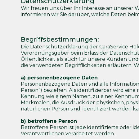
Datenschutzerklärung
Wir freuen uns über Ihr Interesse an unserer 
informieren wir Sie darüber, welche Daten bei
Begriffsbestimmungen:
Die Datenschutzerklärung der CaraService Hold
Verordnungsgeber beim Erlass der Datenschu
Öffentlichkeit als auch für unsere Kunden und 
die verwendeten Begrifflichkeiten erläutern. 
a) personenbezogene Daten
Personenbezogene Daten sind alle Informationen,
Person“) beziehen. Als identifizierbar wird ein
Kennung wie einem Namen, zu einer Kennnumm
Merkmalen, die Ausdruck der physischen, physiol
natürlichen Person sind, identifiziert werden k
b) betroffene Person
Betroffene Person ist jede identifizierte oder
Verantwortlichen verarbeitet werden.